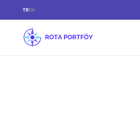
TR
EN