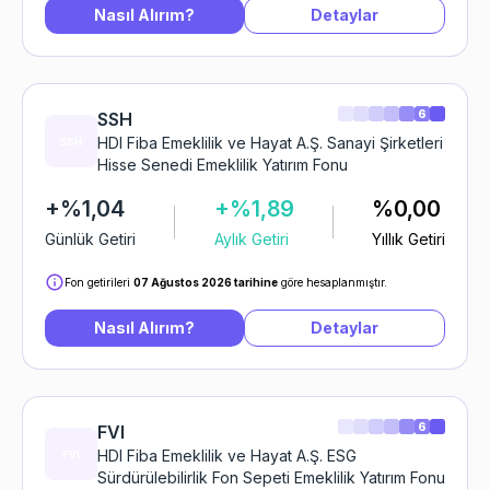
Nasıl Alırım?
Detaylar
6
SSH
HDI Fiba Emeklilik ve Hayat A.Ş. Sanayi Şirketleri
Hisse Senedi Emeklilik Yatırım Fonu
+%1,04
+%1,89
%0,00
Günlük Getiri
Aylık Getiri
Yıllık Getiri
Fon getirileri
07 Ağustos 2026 tarihine
göre hesaplanmıştır.
Nasıl Alırım?
Detaylar
6
FVI
HDI Fiba Emeklilik ve Hayat A.Ş. ESG
Sürdürülebilirlik Fon Sepeti Emeklilik Yatırım Fonu