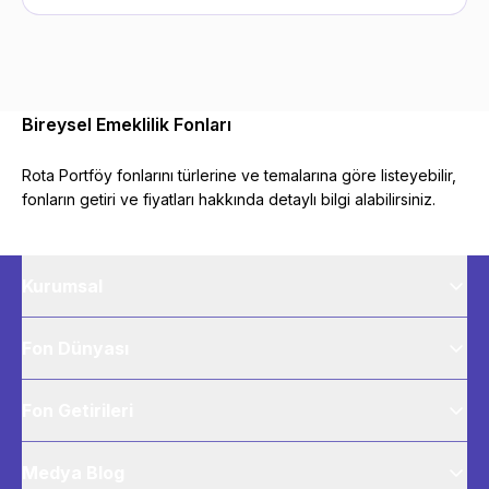
Bireysel Emeklilik Fonları
Rota Portföy fonlarını türlerine ve temalarına göre listeyebilir,
fonların getiri ve fiyatları hakkında detaylı bilgi alabilirsiniz.
Kurumsal
Fon Dünyası
Fon Getirileri
Medya Blog