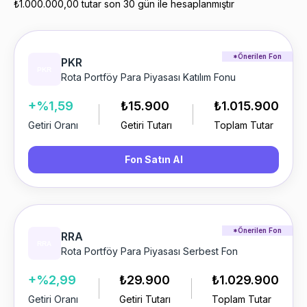
₺1.000.000,00 tutar son 30 gün ile hesaplanmıştır
*Önerilen Fon
PKR
Rota Portföy Para Piyasası Katılım Fonu
+%1,59
₺15.900
₺1.015.900
Getiri Oranı
Getiri Tutarı
Toplam Tutar
Fon Satın Al
*Önerilen Fon
RRA
Rota Portföy Para Piyasası Serbest Fon
+%2,99
₺29.900
₺1.029.900
Getiri Oranı
Getiri Tutarı
Toplam Tutar