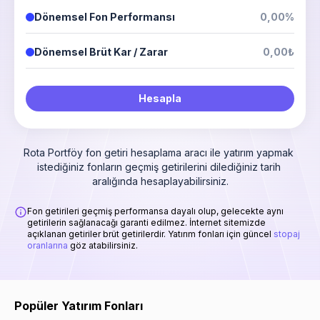
Dönemsel Fon Performansı
0,00%
Dönemsel Brüt Kar / Zarar
0,00₺
Hesapla
Rota Portföy fon getiri hesaplama aracı ile yatırım yapmak 
istediğiniz fonların geçmiş getirilerini dilediğiniz tarih 
aralığında hesaplayabilirsiniz.
Fon getirileri geçmiş performansa dayalı olup, gelecekte aynı
getirilerin sağlanacağı garanti edilmez. İnternet sitemizde
açıklanan getiriler brüt getirilerdir. Yatırım fonları için güncel
stopaj
oranlarına
göz atabilirsiniz.
Popüler Yatırım Fonları