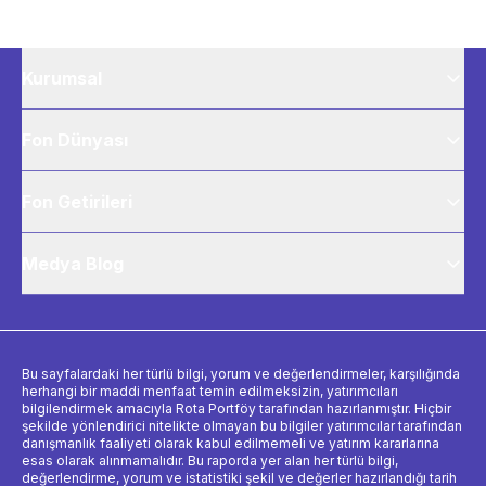
Kurumsal
Fon Dünyası
Fon Getirileri
Medya Blog
Bu sayfalardaki her türlü bilgi, yorum ve değerlendirmeler, karşılığında
herhangi bir maddi menfaat temin edilmeksizin, yatırımcıları
bilgilendirmek amacıyla Rota Portföy tarafından hazırlanmıştır. Hiçbir
şekilde yönlendirici nitelikte olmayan bu bilgiler yatırımcılar tarafından
danışmanlık faaliyeti olarak kabul edilmemeli ve yatırım kararlarına
esas olarak alınmamalıdır. Bu raporda yer alan her türlü bilgi,
değerlendirme, yorum ve istatistiki şekil ve değerler hazırlandığı tarih