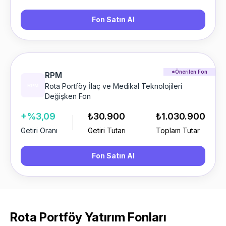
Fon Satın Al
*Önerilen Fon
RPM
Rota Portföy İlaç ve Medikal Teknolojileri
Değişken Fon
+%3,09
₺30.900
₺1.030.900
Getiri Oranı
Getiri Tutarı
Toplam Tutar
Fon Satın Al
Rota Portföy Yatırım Fonları