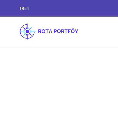
TR
EN