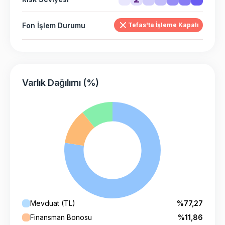
Fon İşlem Durumu
Tefas'ta İşleme Kapalı
Varlık Dağılımı (%)
Mevduat (TL)
%77,27
Finansman Bonosu
%11,86