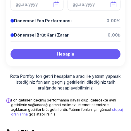
Dönemsel Fon Performansı
0,00%
Dönemsel Brüt Kar / Zarar
0,00₺
Hesapla
Rota Portföy fon getiri hesaplama aracı ile yatırım yapmak
istediğiniz fonların geçmiş getirilerini dilediğiniz tarih
aralığında hesaplayabilirsiniz.
Fon getirileri geçmiş performansa dayalı olup, gelecekte aynı
getirilerin sağlanacağı garanti edilmez. İnternet sitemizde
açıklanan getiriler brüt getirilerdir. Yatırım fonları için güncel
stopaj
oranlarına
göz atabilirsiniz.