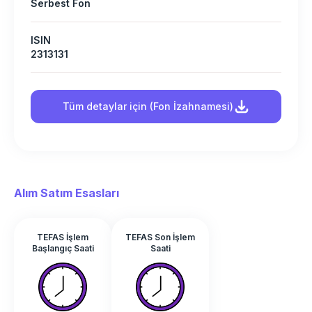
Serbest Fon
ISIN
2313131
Tüm detaylar için (Fon İzahnamesi)
Alım Satım Esasları
TEFAS İşlem
TEFAS Son İşlem
Başlangıç Saati
Saati