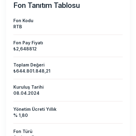
Fon Tanıtım Tablosu
Fon Kodu
RTB
Fon Pay Fiyatı
₺2,648812
Toplam Değeri
₺644.801.848,21
Kuruluş Tarihi
08.04.2024
Yönetim Ücreti Yıllık
% 1,80
Fon Türü