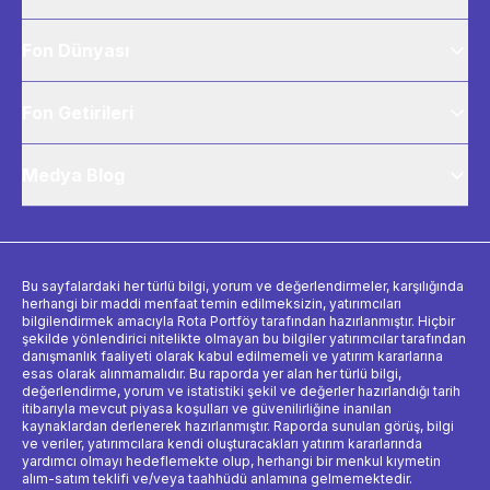
Fon Dünyası
Fon Getirileri
Medya Blog
Bu sayfalardaki her türlü bilgi, yorum ve değerlendirmeler, karşılığında
herhangi bir maddi menfaat temin edilmeksizin, yatırımcıları
bilgilendirmek amacıyla Rota Portföy tarafından hazırlanmıştır. Hiçbir
şekilde yönlendirici nitelikte olmayan bu bilgiler yatırımcılar tarafından
danışmanlık faaliyeti olarak kabul edilmemeli ve yatırım kararlarına
esas olarak alınmamalıdır. Bu raporda yer alan her türlü bilgi,
değerlendirme, yorum ve istatistiki şekil ve değerler hazırlandığı tarih
itibarıyla mevcut piyasa koşulları ve güvenilirliğine inanılan
kaynaklardan derlenerek hazırlanmıştır. Raporda sunulan görüş, bilgi
ve veriler, yatırımcılara kendi oluşturacakları yatırım kararlarında
yardımcı olmayı hedeflemekte olup, herhangi bir menkul kıymetin
alım-satım teklifi ve/veya taahhüdü anlamına gelmemektedir.