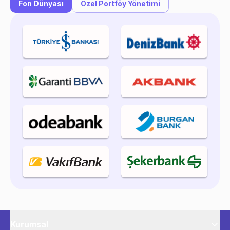
Fon Dünyası
Özel Portföy Yönetimi
Kurumsal