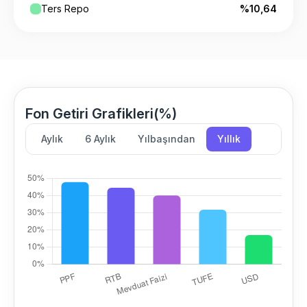
Ters Repo
%10,64
Fon Getiri Grafikleri(%)
Aylık
6 Aylık
Yılbaşından
Yıllık