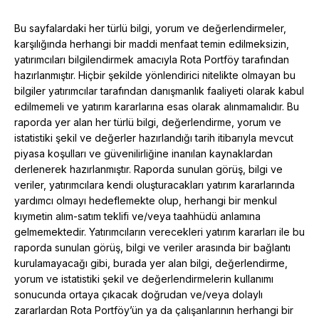
Bu sayfalardaki her türlü bilgi, yorum ve değerlendirmeler,
karşılığında herhangi bir maddi menfaat temin edilmeksizin,
yatırımcıları bilgilendirmek amacıyla Rota Portföy tarafından
hazırlanmıştır. Hiçbir şekilde yönlendirici nitelikte olmayan bu
bilgiler yatırımcılar tarafından danışmanlık faaliyeti olarak kabul
edilmemeli ve yatırım kararlarına esas olarak alınmamalıdır. Bu
raporda yer alan her türlü bilgi, değerlendirme, yorum ve
istatistiki şekil ve değerler hazırlandığı tarih itibarıyla mevcut
piyasa koşulları ve güvenilirliğine inanılan kaynaklardan
derlenerek hazırlanmıştır. Raporda sunulan görüş, bilgi ve
veriler, yatırımcılara kendi oluşturacakları yatırım kararlarında
yardımcı olmayı hedeflemekte olup, herhangi bir menkul
kıymetin alım-satım teklifi ve/veya taahhüdü anlamına
gelmemektedir. Yatırımcıların verecekleri yatırım kararları ile bu
raporda sunulan görüş, bilgi ve veriler arasında bir bağlantı
kurulamayacağı gibi, burada yer alan bilgi, değerlendirme,
yorum ve istatistiki şekil ve değerlendirmelerin kullanımı
sonucunda ortaya çıkacak doğrudan ve/veya dolaylı
zararlardan Rota Portföy’ün ya da çalışanlarının herhangi bir