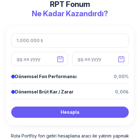
RPT Fonum
Ne Kadar Kazandırdı?
Dönemsel Fon Performansı
0,00%
Dönemsel Brüt Kar / Zarar
0,00₺
Hesapla
Rota Portföy fon getiri hesaplama aracı ile yatırım yapmak