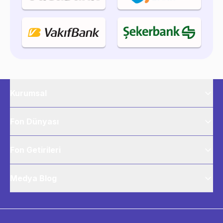
Kurumsal
Fon Dünyası
Fon Getirileri
Medya Blog