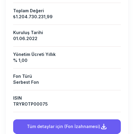
Toplam Değeri
₺1.204.730.231,99
Kuruluş Tarihi
01.06.2022
Yönetim Ücreti Yıllık
% 1,00
Fon Türü
Serbest Fon
ISIN
TRYROTP00075
Tüm detaylar için (Fon İzahnamesi)