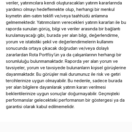
veriler, yatırımcılara kendi oluşturacakları yatırım kararlarında
yardımcı olmayı hedeflemekte olup, herhangi bir menkul
kıymetin alım-satım teklifi ve/veya taahhüdü anlamına
gelmemektedir. Yatırımcıların verecekleri yatırım kararları ile bu
raporda sunulan görüş, bilgi ve veriler arasında bir bağlantı
kurulamayacağı gibi, burada yer alan bilgi, değerlendirme,
yorum ve istatistiki şekil ve değerlendirmelerin kullanımı
sonucunda ortaya çıkacak doğrudan ve/veya dolaylı
zararlardan Rota Portföy’ün ya da çalışanlarının herhangi bir
sorumluluğu bulunmamaktadır. Raporda yer alan yorum ve
tavsiyeler, yorum ve tavsiyede bulunanların kişisel görüşlerine
dayanmaktadır. Bu görüşler mali durumunuz ile risk ve getiri
tercihlerinize uygun olmayabilir. Bu nedenle, sadece burada
yer alan bilgilere dayanılarak yatırım kararı verilmesi
beklentilerinize uygun sonuçlar doğurmayabilir. Geçmişteki
performanslar gelecekteki performansın bir göstergesi ya da
garantisi olarak kabul edilmemelidir.