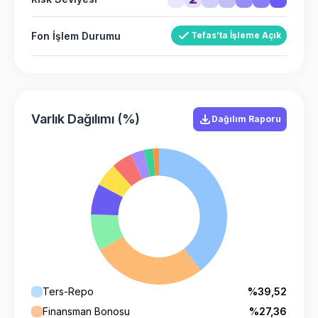
Fon İşlem Durumu
Tefas’ta İşleme Açık
Varlık Dağılımı (%)
Dağılım Raporu
Ters-Repo
%39,52
Finansman Bonosu
%27,36