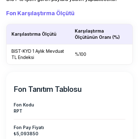
Fon Karşılaştırma Ölçütü
Karşılaştırma
Karşılastırma Ölçütü
Ölçütünün Oranı (%)
BIST-KYD 1 Aylık Mevduat
%100
TL Endeksi
Fon Tanıtım Tablosu
Fon Kodu
RPT
Fon Pay Fiyatı
₺5,093850