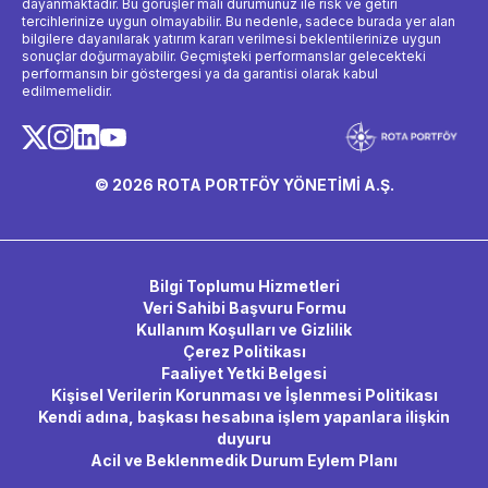
dayanmaktadır. Bu görüşler mali durumunuz ile risk ve getiri
tercihlerinize uygun olmayabilir. Bu nedenle, sadece burada yer alan
bilgilere dayanılarak yatırım kararı verilmesi beklentilerinize uygun
sonuçlar doğurmayabilir. Geçmişteki performanslar gelecekteki
performansın bir göstergesi ya da garantisi olarak kabul
edilmemelidir.
© 2026 ROTA PORTFÖY YÖNETİMİ A.Ş.
Bilgi Toplumu Hizmetleri
Veri Sahibi Başvuru Formu
Kullanım Koşulları ve Gizlilik
Çerez Politikası
Faaliyet Yetki Belgesi
Kişisel Verilerin Korunması ve İşlenmesi Politikası
Kendi adına, başkası hesabına işlem yapanlara ilişkin
duyuru
Acil ve Beklenmedik Durum Eylem Planı