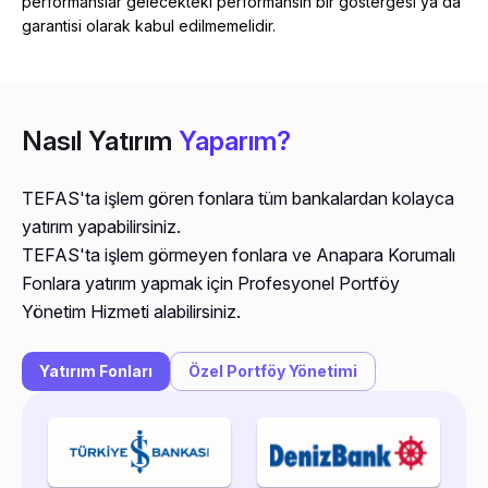
performanslar gelecekteki performansın bir göstergesi ya da
garantisi olarak kabul edilmemelidir.
Nasıl Yatırım
Yaparım?
TEFAS'ta işlem gören fonlara tüm bankalardan kolayca
yatırım yapabilirsiniz.
TEFAS'ta işlem görmeyen fonlara ve Anapara Korumalı
Fonlara yatırım yapmak için Profesyonel Portföy
Yönetim Hizmeti alabilirsiniz.
Yatırım Fonları
Özel Portföy Yönetimi