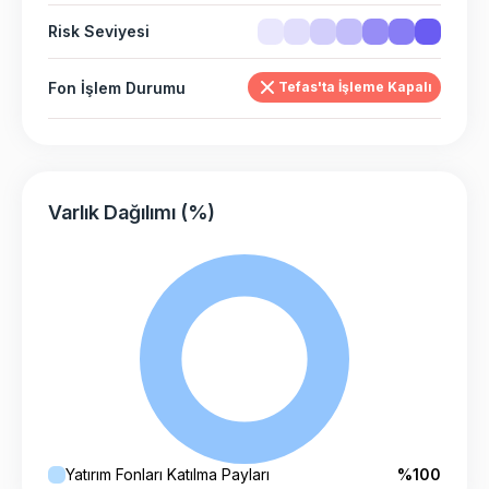
Risk Seviyesi
Fon İşlem Durumu
Tefas'ta İşleme Kapalı
Varlık Dağılımı (%)
Yatırım Fonları Katılma Payları
%100