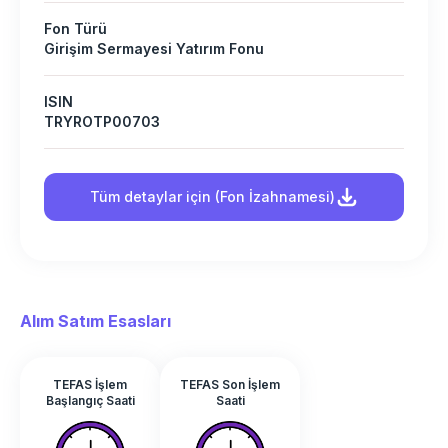
Fon Türü
Girişim Sermayesi Yatırım Fonu
ISIN
TRYROTP00703
Tüm detaylar için (Fon İzahnamesi)
Alım Satım Esasları
TEFAS İşlem
TEFAS Son İşlem
Başlangıç Saati
Saati