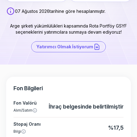
07 Ağustos 2026
tarihine göre hesaplanmıştır.
Arge şirketi yükümlülükleri kapsamında Rota Portföy GSYF
seçeneklerini yatırımcılara sunmaya devam ediyoruz!
Yatırımcı Olmak İstiyorum
Fon Bilgileri
Fon Valörü
İhraç belgesinde belirtilmiştir
Alım/Satım
Stopaj Oranı
%17,5
Bilgi