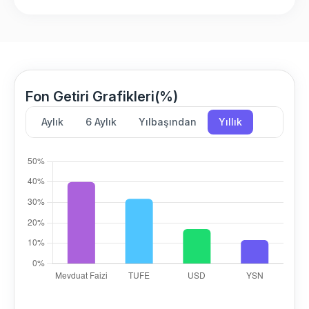
Fon Getiri Grafikleri(%)
Aylık
6 Aylık
Yılbaşından
Yıllık