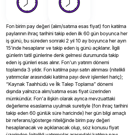
Fon birim pay değeri (alım/satıma esas fiyat) fon katılma
paylarının ihraç tarihini takip eden ilk 60 gün boyunca her
iş günü, bu süreden sonraki 2 yıl 10 ay boyunca her ayın
15'inde hesaplanır ve takip eden iş günü açıklanır. İlgili
günlerin tatil günlerine denk gelmesi durumunda takip
eden iş günleri esas alınır. Fon'un yatırım dönemi
toplamda 3 yıldır. Fon katılma payı satın alınması (nitelikli
yatırımcılar arasındaki katılma payı devir işlemleri hariç);
“Kaynak Taahhüdü ve İlk Talep Toplama” dönemi
dışında yalnızca alım/satıma esas fiyat üzerinden
mümkündür. Fon'a ilişkin olarak ayrıca mevzuattaki
değerleme esaslarına uyulmak suretiyle (fon ihraç tarihini
takip eden 60 günlük süre haricinde) her gün bilgi amaçlı
bir referans/gösterge niteliğinde birim pay değeri
hesaplanacak ve açıklanacak olup, söz konusu fiyat
üzerinden (nitelikli yatırımcılar arasındaki katılma payı