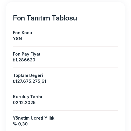
Fon Tanıtım Tablosu
Fon Kodu
YSN
Fon Pay Fiyatı
₺1,286629
Toplam Değeri
₺127.675.275,61
Kuruluş Tarihi
02.12.2025
Yönetim Ücreti Yıllık
% 0,30