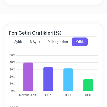
Fon Getiri Grafikleri(%)
Aylık
6 Aylık
Yılbaşından
Yıllık