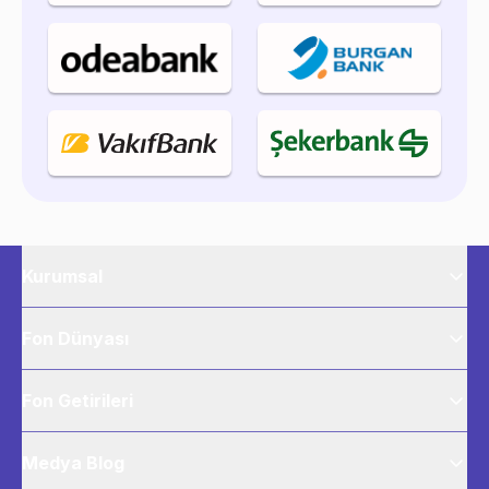
Kurumsal
Fon Dünyası
Fon Getirileri
Medya Blog