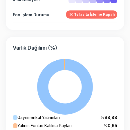
Fon İşlem Durumu
Tefas'ta İşleme Kapalı
Varlık Dağılımı (%)
Gayrimenkul Yatırımları
%98,88
Yatırım Fonları Katılma Payları
%0,65