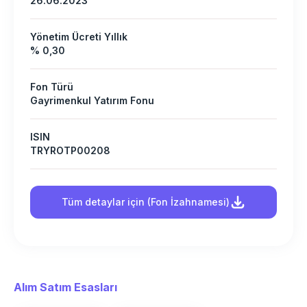
26.06.2023
Yönetim Ücreti Yıllık
% 0,30
Fon Türü
Gayrimenkul Yatırım Fonu
ISIN
TRYROTP00208
Tüm detaylar için (Fon İzahnamesi)
Alım Satım Esasları