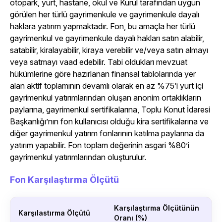
otopark, yurt, hastane, okul ve Kurul tarafından uygun
görülen her türlü gayrimenkule ve gayrimenkule dayalı
haklara yatırım yapmaktadır. Fon, bu amaçla her türlü
gayrimenkul ve gayrimenkule dayalı hakları satın alabilir,
satabilir, kiralayabilir, kiraya verebilir ve/veya satın almayı
veya satmayı vaad edebilir. Tabi oldukları mevzuat
hükümlerine göre hazırlanan finansal tablolarında yer
alan aktif toplamının devamlı olarak en az %75’i yurt içi
gayrimenkul yatırımlarından oluşan anonim ortaklıkların
paylarına, gayrimenkul sertifikalarına, Toplu Konut İdaresi
Başkanlığı’nın fon kullanıcısı olduğu kira sertifikalarına ve
diğer gayrimenkul yatırım fonlarının katılma paylarına da
yatırım yapabilir. Fon toplam değerinin asgari %80’i
gayrimenkul yatırımlarından oluşturulur.
Fon Karşılaştırma Ölçütü
Karşılaştırma Ölçütünün
Karşılastırma Ölçütü
Oranı (%)