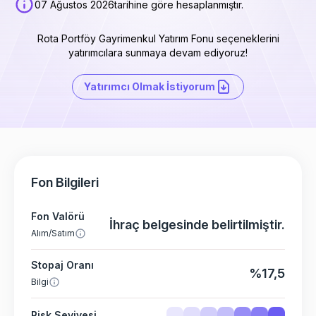
07 Ağustos 2026
tarihine göre hesaplanmıştır.
Rota Portföy Gayrimenkul Yatırım Fonu seçeneklerini
yatırımcılara sunmaya devam ediyoruz!
Yatırımcı Olmak İstiyorum
Fon Bilgileri
Fon Valörü
İhraç belgesinde belirtilmiştir.
Alım/Satım
Stopaj Oranı
%17,5
Bilgi
Risk Seviyesi