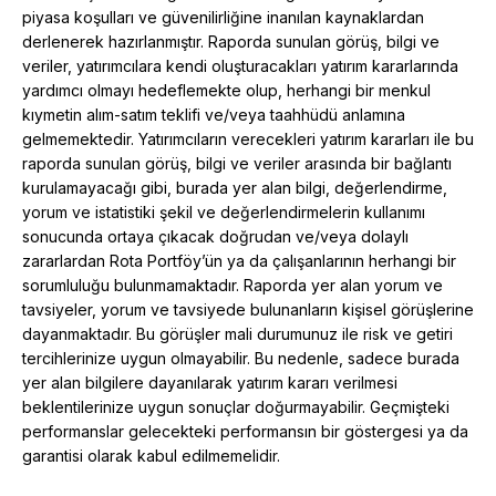
piyasa koşulları ve güvenilirliğine inanılan kaynaklardan
derlenerek hazırlanmıştır. Raporda sunulan görüş, bilgi ve
veriler, yatırımcılara kendi oluşturacakları yatırım kararlarında
yardımcı olmayı hedeflemekte olup, herhangi bir menkul
kıymetin alım-satım teklifi ve/veya taahhüdü anlamına
gelmemektedir. Yatırımcıların verecekleri yatırım kararları ile bu
raporda sunulan görüş, bilgi ve veriler arasında bir bağlantı
kurulamayacağı gibi, burada yer alan bilgi, değerlendirme,
yorum ve istatistiki şekil ve değerlendirmelerin kullanımı
sonucunda ortaya çıkacak doğrudan ve/veya dolaylı
zararlardan Rota Portföy’ün ya da çalışanlarının herhangi bir
sorumluluğu bulunmamaktadır. Raporda yer alan yorum ve
tavsiyeler, yorum ve tavsiyede bulunanların kişisel görüşlerine
dayanmaktadır. Bu görüşler mali durumunuz ile risk ve getiri
tercihlerinize uygun olmayabilir. Bu nedenle, sadece burada
yer alan bilgilere dayanılarak yatırım kararı verilmesi
beklentilerinize uygun sonuçlar doğurmayabilir. Geçmişteki
performanslar gelecekteki performansın bir göstergesi ya da
garantisi olarak kabul edilmemelidir.