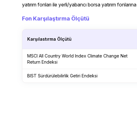
yatırım fonları ile yerli/yabancı borsa yatırım fonlarına 
Fon Karşılaştırma Ölçütü
Karşılastırma Ölçütü
MSCI All Country World Index Climate Change Net
Return Endeksi
BIST Sürdürülebilirlik Getiri Endeksi