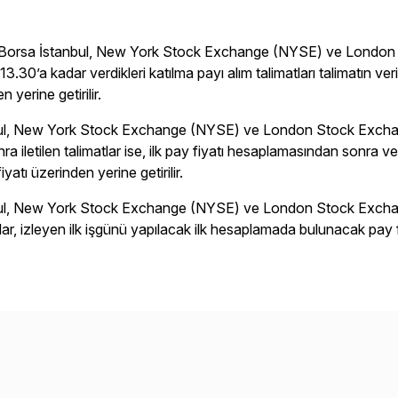
ın Borsa İstanbul, New York Stock Exchange (NYSE) ve London 
13.30’a kadar verdikleri katılma payı alım talimatları talimatın 
n yerine getirilir.
ul, New York Stock Exchange (NYSE) ve London Stock Exchang
a iletilen talimatlar ise, ilk pay fiyatı hesaplamasından sonra v
yatı üzerinden yerine getirilir.
ul, New York Stock Exchange (NYSE) ve London Stock Exchang
atlar, izleyen ilk işgünü yapılacak ilk hesaplamada bulunacak pay fi