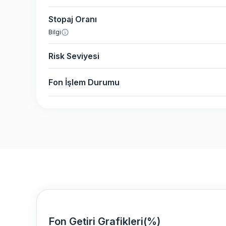
Stopaj Oranı
Bilgi
Risk Seviyesi
Fon İşlem Durumu
Fon Getiri Grafikleri(%)