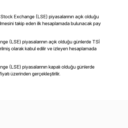
Stock Exchange (LSE) piyasalarının açık olduğu
verilmesini takip eden ilk hesaplamada bulunacak pay
e (LSE) piyasalarının açık olduğu günlerde TSİ
erilmiş olarak kabul edilir ve izleyen hesaplamada
e (LSE) piyasalarının kapalı olduğu günlerde
yatı üzerinden gerçekleştirilir.