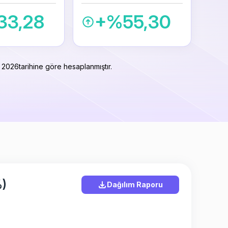
33,28
+%55,30
 2026
tarihine göre hesaplanmıştır.
%)
Dağılım Raporu