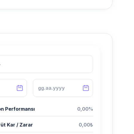
n Performansı
0,00%
üt Kar / Zarar
0,00₺