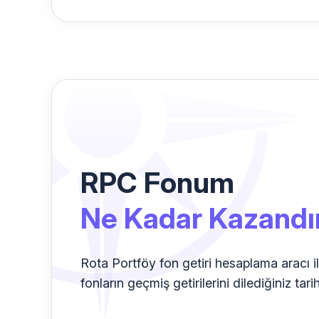
RPC Fonum
Ne Kadar Kazandı
Rota Portföy fon getiri hesaplama aracı i
fonların geçmiş getirilerini dilediğiniz tari