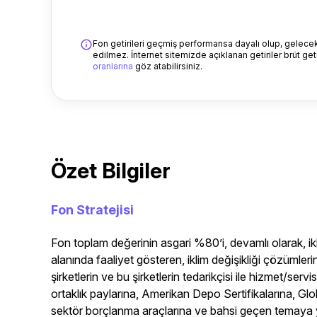
Fon getirileri geçmiş performansa dayalı olup, gelecekt
edilmez. İnternet sitemizde açıklanan getiriler brüt getir
oranlarına
göz atabilirsiniz.
Özet Bilgiler
Fon Stratejisi
Fon toplam değerinin asgari %80’i, devamlı olarak, ikl
alanında faaliyet gösteren, iklim değişikliği çözümlerin
şirketlerin ve bu şirketlerin tedarikçisi ile hizmet/servis
ortaklık paylarına, Amerikan Depo Sertifikalarına, Glo
sektör borçlanma araçlarına ve bahsi geçen temaya y