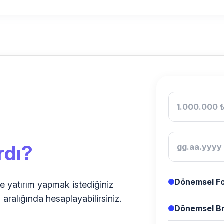
rdı?
Dönemsel Fo
le yatırım yapmak istediğiniz
h aralığında hesaplayabilirsiniz.
Dönemsel Br