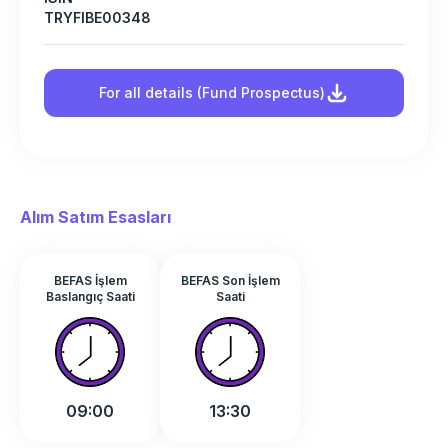
TRYFIBE00348
For all details (Fund Prospectus)
Alım Satım Esasları
BEFAS İşlem
BEFAS Son İşlem
Baslangıç Saati
Saati
09:00
13:30