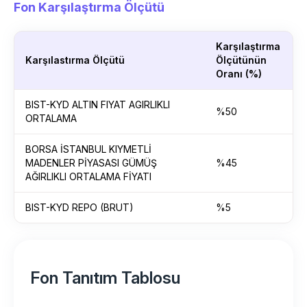
Fon Karşılaştırma Ölçütü
Karşılaştırma
Karşılastırma Ölçütü
Ölçütünün
Oranı (%)
BIST-KYD ALTIN FIYAT AGIRLIKLI
%50
ORTALAMA
BORSA İSTANBUL KIYMETLİ
MADENLER PİYASASI GÜMÜŞ
%45
AĞIRLIKLI ORTALAMA FİYATI
BIST-KYD REPO (BRUT)
%5
Fon Tanıtım Tablosu