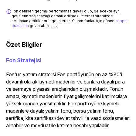
Fon getirileri geçmiş performansa dayalı olup, gelecekte aynı
getirilerin sağlanacağı garanti edilmez. İnternet sitemizde
açıklanan getiriler brüt getirilerdir. Yatırım fonları için güncel
stopaj
oranlarına
göz atabilirsiniz.
Özet Bilgiler
Fon Stratejisi
Fon'un yatırım stratejisi Fon portföyünün en az %80'i
devamlı olarak kıymetli madenler ve bunlara dayalı para
ve sermaye piyasası araçlarından oluşmaktadır. Fonun
amacı, kıymetli madenlerin fiyat gelişmelerini katılımcılara
yüksek oranda yansıtmaktır. Fon portföyüne kıymetli
madenlere dayalı; yatırım fonu, borsa yatırım fonu,
sertifika, kira sertifikası/devlet tahvili ile vaad sözleşmeleri
alınabilir ve mevduat ile katılma hesabı yapılabilir.