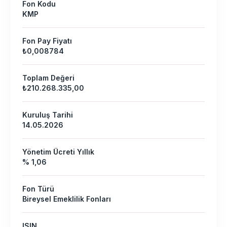
Fon Kodu
KMP
Fon Pay Fiyatı
₺0,008784
Toplam Değeri
₺210.268.335,00
Kuruluş Tarihi
14.05.2026
Yönetim Ücreti Yıllık
% 1,06
Fon Türü
Bireysel Emeklilik Fonları
ISIN