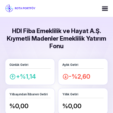
HDI Fiba Emeklilik ve Hayat A.Ş.
Kıymetli Madenler Emeklilik Yatırım
Fonu
Günlük Getiri
Aylık Getiri
+%1,14
-%2,60
Yılbaşından İtibaren Getiri
Yıllık Getiri
%0,00
%0,00