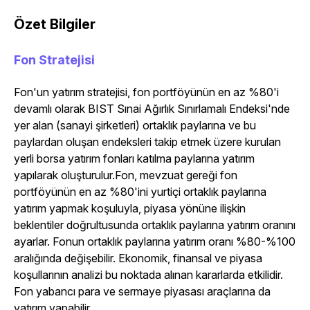
Özet Bilgiler
Fon Stratejisi
Fon'un yatırım stratejisi, fon portföyünün en az %80'i
devamlı olarak BIST Sınai Ağırlık Sınırlamalı Endeksi'nde
yer alan (sanayi şirketleri) ortaklık paylarına ve bu
paylardan oluşan endeksleri takip etmek üzere kurulan
yerli borsa yatırım fonları katılma paylarına yatırım
yapılarak oluşturulur.Fon, mevzuat gereği fon
portföyünün en az %80'ini yurtiçi ortaklık paylarına
yatırım yapmak koşuluyla, piyasa yönüne ilişkin
beklentiler doğrultusunda ortaklık paylarına yatırım oranını
ayarlar. Fonun ortaklık paylarına yatırım oranı %80-%100
aralığında değişebilir. Ekonomik, finansal ve piyasa
koşullarının analizi bu noktada alınan kararlarda etkilidir.
Fon yabancı para ve sermaye piyasası araçlarına da
yatırım yapabilir