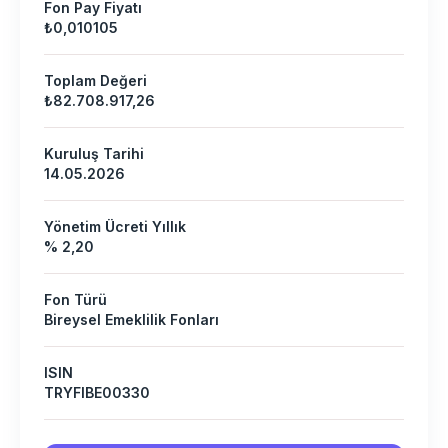
Fon Pay Fiyatı
₺0,010105
Toplam Değeri
₺82.708.917,26
Kuruluş Tarihi
14.05.2026
Yönetim Ücreti Yıllık
% 2,20
Fon Türü
Bireysel Emeklilik Fonları
ISIN
TRYFIBE00330