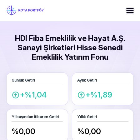
HDI Fiba Emeklilik ve Hayat A.Ş.
Sanayi Şirketleri Hisse Senedi
Emeklilik Yatırım Fonu
Günlük Getiri
Aylık Getiri
+%1,04
+%1,89
Yılbaşından İtibaren Getiri
Yıllık Getiri
%0,00
%0,00