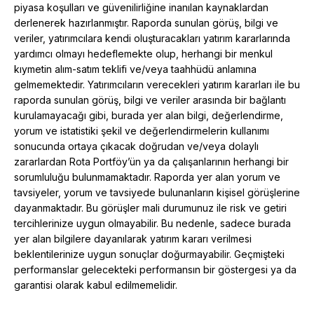
piyasa koşulları ve güvenilirliğine inanılan kaynaklardan
derlenerek hazırlanmıştır. Raporda sunulan görüş, bilgi ve
veriler, yatırımcılara kendi oluşturacakları yatırım kararlarında
yardımcı olmayı hedeflemekte olup, herhangi bir menkul
kıymetin alım-satım teklifi ve/veya taahhüdü anlamına
gelmemektedir. Yatırımcıların verecekleri yatırım kararları ile bu
raporda sunulan görüş, bilgi ve veriler arasında bir bağlantı
kurulamayacağı gibi, burada yer alan bilgi, değerlendirme,
yorum ve istatistiki şekil ve değerlendirmelerin kullanımı
sonucunda ortaya çıkacak doğrudan ve/veya dolaylı
zararlardan Rota Portföy’ün ya da çalışanlarının herhangi bir
sorumluluğu bulunmamaktadır. Raporda yer alan yorum ve
tavsiyeler, yorum ve tavsiyede bulunanların kişisel görüşlerine
dayanmaktadır. Bu görüşler mali durumunuz ile risk ve getiri
tercihlerinize uygun olmayabilir. Bu nedenle, sadece burada
yer alan bilgilere dayanılarak yatırım kararı verilmesi
beklentilerinize uygun sonuçlar doğurmayabilir. Geçmişteki
performanslar gelecekteki performansın bir göstergesi ya da
garantisi olarak kabul edilmemelidir.