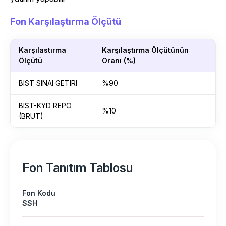
Fon Karşılaştırma Ölçütü
Karşılastırma
Karşılaştırma Ölçütünün
Ölçütü
Oranı (%)
BIST SINAI GETIRI
%90
BIST-KYD REPO
%10
(BRUT)
Fon Tanıtım Tablosu
Fon Kodu
SSH