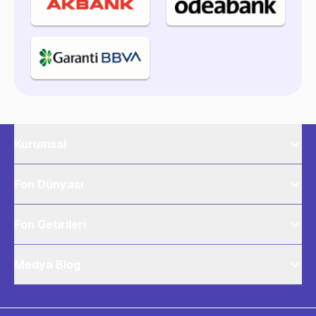
Kurumsal
Fon Dünyası
Fon Getirileri
Medya Blog