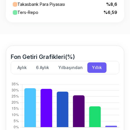
Takasbank Para Piyasası
%8,6
Ters-Repo
%6,59
Fon Getiri Grafikleri(%)
Aylık
6 Aylık
Yılbaşından
Yıllık