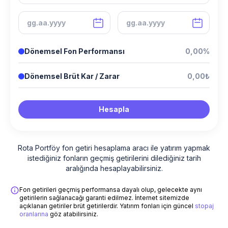
Dönemsel Fon Performansı
0,00%
Dönemsel Brüt Kar / Zarar
0,00₺
Hesapla
Rota Portföy fon getiri hesaplama aracı ile yatırım yapmak
istediğiniz fonların geçmiş getirilerini dilediğiniz tarih
aralığında hesaplayabilirsiniz.
Fon getirileri geçmiş performansa dayalı olup, gelecekte aynı
getirilerin sağlanacağı garanti edilmez. İnternet sitemizde
açıklanan getiriler brüt getirilerdir. Yatırım fonları için güncel
stopaj
oranlarına
göz atabilirsiniz.