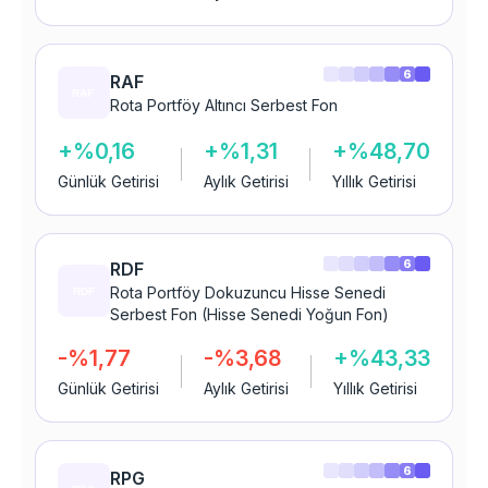
6
RAF
Rota Portföy Altıncı Serbest Fon
+%0,16
+%1,31
+%48,70
Günlük Getirisi
Aylık Getirisi
Yıllık Getirisi
6
RDF
Rota Portföy Dokuzuncu Hisse Senedi
Serbest Fon (Hisse Senedi Yoğun Fon)
-%1,77
-%3,68
+%43,33
Günlük Getirisi
Aylık Getirisi
Yıllık Getirisi
6
RPG