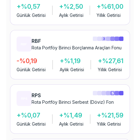
+%0,57
+%2,50
+%61,00
Günlük Getirisi
Aylık Getirisi
Yıllık Getirisi
3
RBF
Rota Portföy Birinci Borçlanma Araçları Fonu
-%0,19
+%1,19
+%27,61
Günlük Getirisi
Aylık Getirisi
Yıllık Getirisi
5
RPS
Rota Portföy Birinci Serbest (Döviz) Fon
+%0,07
+%1,49
+%21,59
Günlük Getirisi
Aylık Getirisi
Yıllık Getirisi