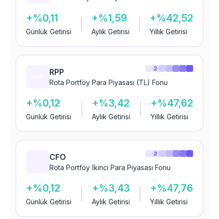
+%0,11
+%1,59
+%42,52
Günlük Getirisi
Aylık Getirisi
Yıllık Getirisi
2
RPP
Rota Portföy Para Piyasası (TL) Fonu
+%0,12
+%3,42
+%47,62
Günlük Getirisi
Aylık Getirisi
Yıllık Getirisi
2
CFO
Rota Portföy İkinci Para Piyasası Fonu
+%0,12
+%3,43
+%47,76
Günlük Getirisi
Aylık Getirisi
Yıllık Getirisi