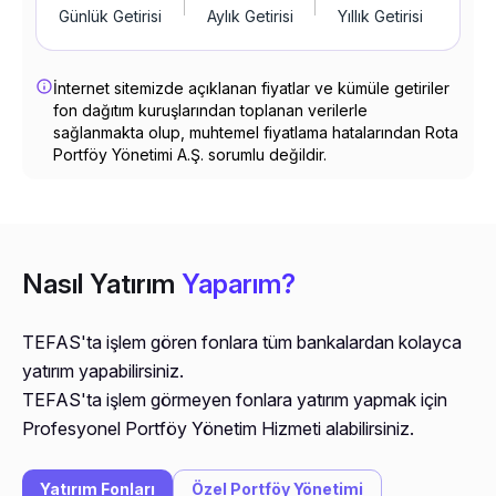
Günlük Getirisi
Aylık Getirisi
Yıllık Getirisi
İnternet sitemizde açıklanan fiyatlar ve kümüle getiriler 
fon dağıtım kuruşlarından toplanan verilerle 
sağlanmakta olup, muhtemel fiyatlama hatalarından Rota 
Portföy Yönetimi A.Ş. sorumlu değildir.
Nasıl Yatırım
Yaparım?
TEFAS'ta işlem gören fonlara tüm bankalardan kolayca
yatırım yapabilirsiniz.
TEFAS'ta işlem görmeyen fonlara yatırım yapmak için
Profesyonel Portföy Yönetim Hizmeti alabilirsiniz.
Yatırım Fonları
Özel Portföy Yönetimi