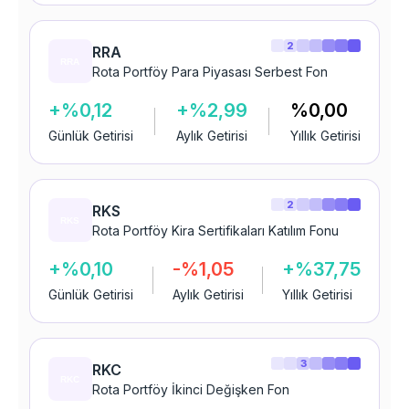
2
RRA
Rota Portföy Para Piyasası Serbest Fon
+%0,12
+%2,99
%0,00
Günlük Getirisi
Aylık Getirisi
Yıllık Getirisi
2
RKS
Rota Portföy Kira Sertifikaları Katılım Fonu
+%0,10
-%1,05
+%37,75
Günlük Getirisi
Aylık Getirisi
Yıllık Getirisi
3
RKC
Rota Portföy İkinci Değişken Fon