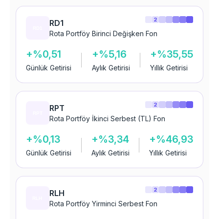
2
RD1
Rota Portföy Birinci Değişken Fon
+%0,51
+%5,16
+%35,55
Günlük Getirisi
Aylık Getirisi
Yıllık Getirisi
2
RPT
Rota Portföy İkinci Serbest (TL) Fon
+%0,13
+%3,34
+%46,93
Günlük Getirisi
Aylık Getirisi
Yıllık Getirisi
2
RLH
Rota Portföy Yirminci Serbest Fon