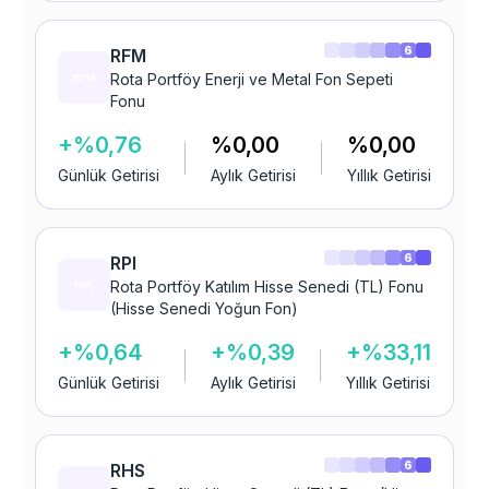
6
RFM
Rota Portföy Enerji ve Metal Fon Sepeti
Fonu
+%0,76
%0,00
%0,00
Günlük Getirisi
Aylık Getirisi
Yıllık Getirisi
6
RPI
Rota Portföy Katılım Hisse Senedi (TL) Fonu
(Hisse Senedi Yoğun Fon)
+%0,64
+%0,39
+%33,11
Günlük Getirisi
Aylık Getirisi
Yıllık Getirisi
6
RHS