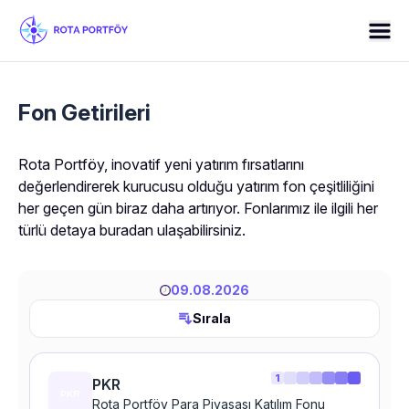
Fon Getirileri
Rota Portföy, inovatif yeni yatırım fırsatlarını 
değerlendirerek kurucusu olduğu yatırım fon çeşitliliğini 
her geçen gün biraz daha artırıyor. Fonlarımız ile ilgili her 
türlü detaya buradan ulaşabilirsiniz.
09.08.2026
Sırala
1
PKR
Rota Portföy Para Piyasası Katılım Fonu