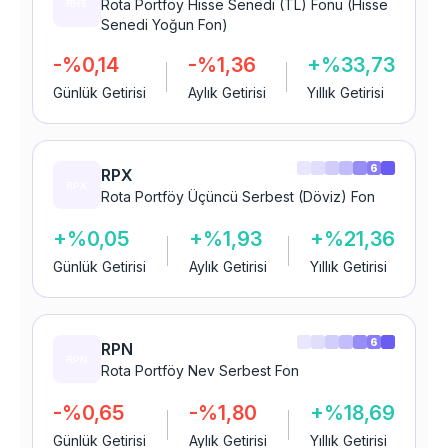
Rota Portföy Hisse Senedi (TL) Fonu (Hisse
Senedi Yoğun Fon)
-%0,14
-%1,36
+%33,73
Günlük Getirisi
Aylık Getirisi
Yıllık Getirisi
6
RPX
Rota Portföy Üçüncü Serbest (Döviz) Fon
+%0,05
+%1,93
+%21,36
Günlük Getirisi
Aylık Getirisi
Yıllık Getirisi
6
RPN
Rota Portföy Nev Serbest Fon
-%0,65
-%1,80
+%18,69
Günlük Getirisi
Aylık Getirisi
Yıllık Getirisi