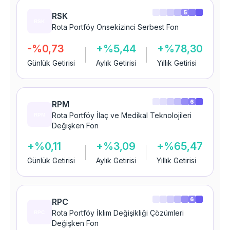
5
RSK
Rota Portföy Onsekizinci Serbest Fon
-%0,73
+%5,44
+%78,30
Günlük Getirisi
Aylık Getirisi
Yıllık Getirisi
6
RPM
Rota Portföy İlaç ve Medikal Teknolojileri
Değişken Fon
+%0,11
+%3,09
+%65,47
Günlük Getirisi
Aylık Getirisi
Yıllık Getirisi
6
RPC
Rota Portföy İklim Değişikliği Çözümleri
Değişken Fon