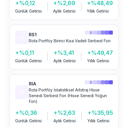
+%0,12
+%2,69
+%48,49
Günlük Getirisi
Aylık Getirisi
Yıllık Getirisi
2
RS1
Rota Portföy Birinci Kısa Vadeli Serbest Fon
+%0,11
+%3,41
+%49,47
Günlük Getirisi
Aylık Getirisi
Yıllık Getirisi
2
RIA
Rota Portföy İstatistiksel Arbitraj Hisse
Senedi Serbest Fon (Hisse Senedi Yoğun
Fon)
+%0,36
+%2,63
+%35,95
Günlük Getirisi
Aylık Getirisi
Yıllık Getirisi