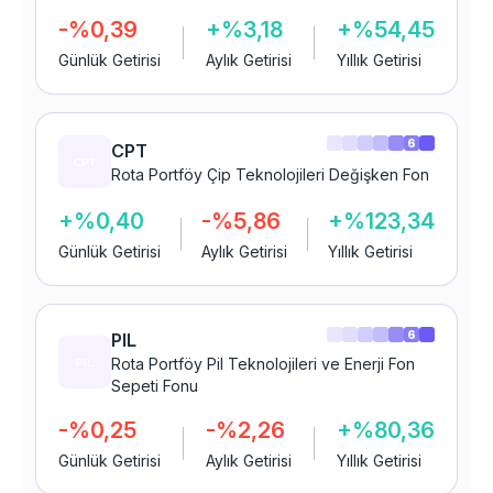
-%0,39
+%3,18
+%54,45
Günlük Getirisi
Aylık Getirisi
Yıllık Getirisi
6
CPT
Rota Portföy Çip Teknolojileri Değişken Fon
+%0,40
-%5,86
+%123,34
Günlük Getirisi
Aylık Getirisi
Yıllık Getirisi
6
PIL
Rota Portföy Pil Teknolojileri ve Enerji Fon
Sepeti Fonu
-%0,25
-%2,26
+%80,36
Günlük Getirisi
Aylık Getirisi
Yıllık Getirisi