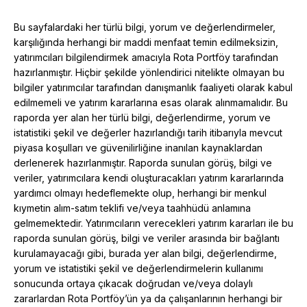
Bu sayfalardaki her türlü bilgi, yorum ve değerlendirmeler,
karşılığında herhangi bir maddi menfaat temin edilmeksizin,
yatırımcıları bilgilendirmek amacıyla Rota Portföy tarafından
hazırlanmıştır. Hiçbir şekilde yönlendirici nitelikte olmayan bu
bilgiler yatırımcılar tarafından danışmanlık faaliyeti olarak kabul
edilmemeli ve yatırım kararlarına esas olarak alınmamalıdır. Bu
raporda yer alan her türlü bilgi, değerlendirme, yorum ve
istatistiki şekil ve değerler hazırlandığı tarih itibarıyla mevcut
piyasa koşulları ve güvenilirliğine inanılan kaynaklardan
derlenerek hazırlanmıştır. Raporda sunulan görüş, bilgi ve
veriler, yatırımcılara kendi oluşturacakları yatırım kararlarında
yardımcı olmayı hedeflemekte olup, herhangi bir menkul
kıymetin alım-satım teklifi ve/veya taahhüdü anlamına
gelmemektedir. Yatırımcıların verecekleri yatırım kararları ile bu
raporda sunulan görüş, bilgi ve veriler arasında bir bağlantı
kurulamayacağı gibi, burada yer alan bilgi, değerlendirme,
yorum ve istatistiki şekil ve değerlendirmelerin kullanımı
sonucunda ortaya çıkacak doğrudan ve/veya dolaylı
zararlardan Rota Portföy’ün ya da çalışanlarının herhangi bir