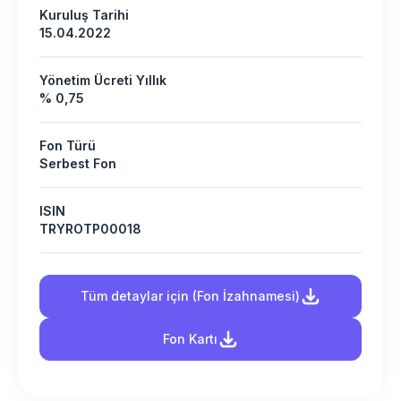
Kuruluş Tarihi
15.04.2022
Yönetim Ücreti Yıllık
% 0,75
Fon Türü
Serbest Fon
ISIN
TRYROTP00018
Tüm detaylar için (Fon İzahnamesi)
Fon Kartı