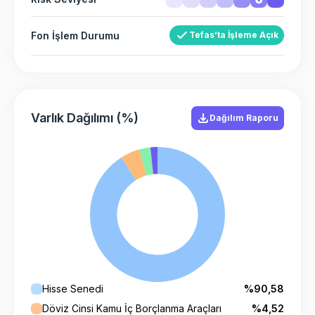
Fon İşlem Durumu
Tefas’ta İşleme Açık
Varlık Dağılımı (%)
Dağılım Raporu
Hisse Senedi
%90,58
Döviz Cinsi Kamu İç Borçlanma Araçları
%4,52