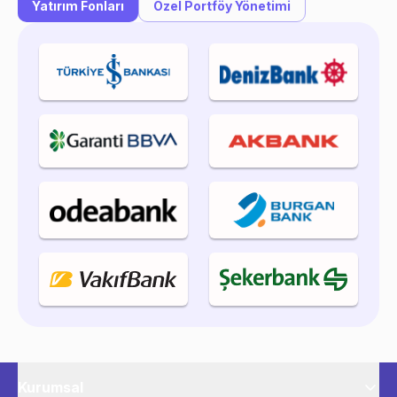
Yatırım Fonları
Özel Portföy Yönetimi
Kurumsal