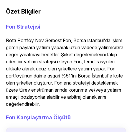
Özet Bilgiler
Fon Stratejisi
Rota Portföy Nev Serbest Fon, Borsa İstanbul'da işlem
gören paylara yatırım yaparak uzun vadede yatırımcılara
değer yaratmayı hedefler. Şirket değerlemelerini takip
eden bir yatırım stratejisi izleyen Fon, temel rasyoları
dikkate alarak ucuz olan şirketlere yatırım yapar. Fon
portföyünün daima asgari %51'ini Borsa İstanbul'a kote
olan şirketler oluşturur. Fon ana stratejiyi desteklemek
üzere türev enstrümanlarında korunma ve/veya yatırım
amaçlı pozisyonlar alabilir ve arbitraj olanaklarını
değerlendirebilir.
Fon Karşılaştırma Ölçütü