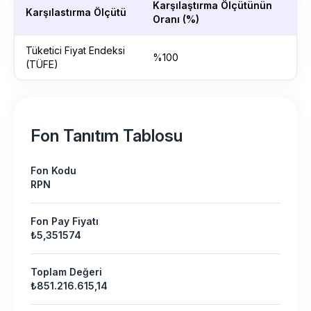
Karşılaştırma Ölçütünün
Karşılastırma Ölçütü
Oranı (%)
Tüketici Fiyat Endeksi
%100
(TÜFE)
Fon Tanıtım Tablosu
Fon Kodu
RPN
Fon Pay Fiyatı
₺5,351574
Toplam Değeri
₺851.216.615,14