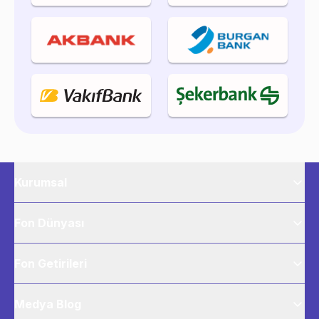
Kurumsal
Fon Dünyası
Fon Getirileri
Medya Blog