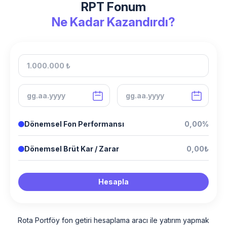
RPT Fonum
Ne Kadar Kazandırdı?
Dönemsel Fon Performansı
0,00%
Dönemsel Brüt Kar / Zarar
0,00₺
Hesapla
Rota Portföy fon getiri hesaplama aracı ile yatırım yapmak