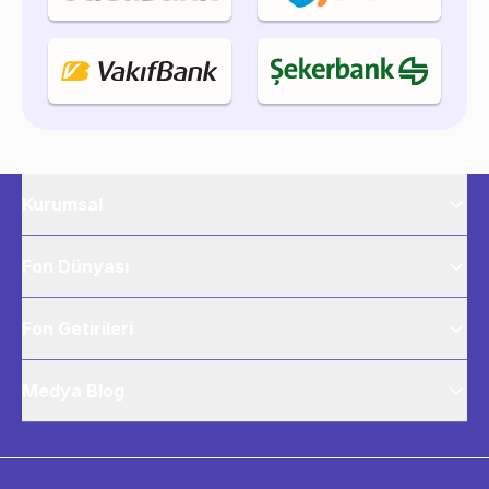
Kurumsal
Fon Dünyası
Fon Getirileri
Medya Blog