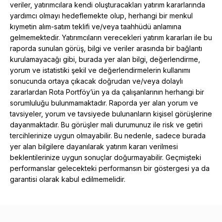
veriler, yatırımcılara kendi oluşturacakları yatırım kararlarında
yardımcı olmayı hedeflemekte olup, herhangi bir menkul
kıymetin alım-satım teklifi ve/veya taahhüdü anlamına
gelmemektedir. Yatırımcıların verecekleri yatırım kararları ile bu
raporda sunulan görüş, bilgi ve veriler arasında bir bağlantı
kurulamayacağı gibi, burada yer alan bilgi, değerlendirme,
yorum ve istatistiki şekil ve değerlendirmelerin kullanımı
sonucunda ortaya çıkacak doğrudan ve/veya dolaylı
zararlardan Rota Portföy’ün ya da çalışanlarının herhangi bir
sorumluluğu bulunmamaktadır. Raporda yer alan yorum ve
tavsiyeler, yorum ve tavsiyede bulunanların kişisel görüşlerine
dayanmaktadır. Bu görüşler mali durumunuz ile risk ve getiri
tercihlerinize uygun olmayabilir. Bu nedenle, sadece burada
yer alan bilgilere dayanılarak yatırım kararı verilmesi
beklentilerinize uygun sonuçlar doğurmayabilir. Geçmişteki
performanslar gelecekteki performansın bir göstergesi ya da
garantisi olarak kabul edilmemelidir.