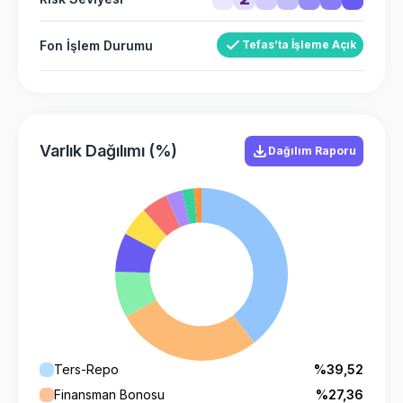
Fon İşlem Durumu
Tefas’ta İşleme Açık
Varlık Dağılımı (%)
Dağılım Raporu
Ters-Repo
%39,52
Finansman Bonosu
%27,36