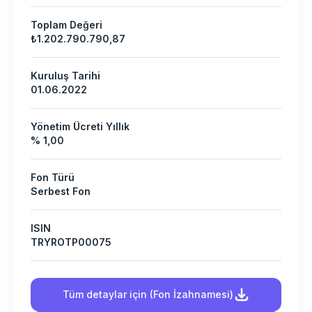
Toplam Değeri
₺1.202.790.790,87
Kuruluş Tarihi
01.06.2022
Yönetim Ücreti Yıllık
% 1,00
Fon Türü
Serbest Fon
ISIN
TRYROTP00075
Tüm detaylar için (Fon İzahnamesi)