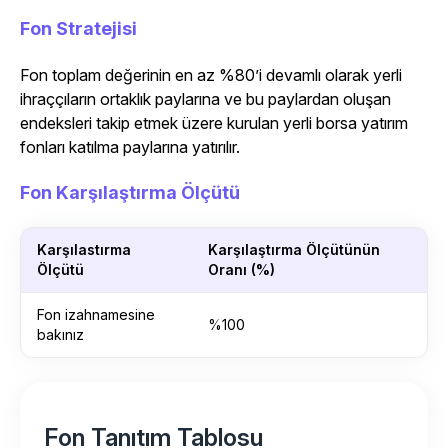
Fon Stratejisi
Fon toplam değerinin en az %80’i devamlı olarak yerli
ihraççıların ortaklık paylarına ve bu paylardan oluşan
endeksleri takip etmek üzere kurulan yerli borsa yatırım
fonları katılma paylarına yatırılır.
Fon Karşılaştırma Ölçütü
Karşılastırma
Karşılaştırma Ölçütünün
Ölçütü
Oranı (%)
Fon izahnamesine
%100
bakınız
Fon Tanıtım Tablosu