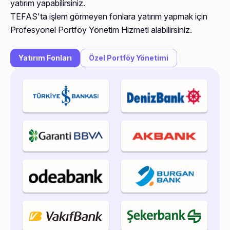
yatırım yapabilirsiniz.
TEFAS'ta işlem görmeyen fonlara yatırım yapmak için
Profesyonel Portföy Yönetim Hizmeti alabilirsiniz.
Yatırım Fonları
Özel Portföy Yönetimi