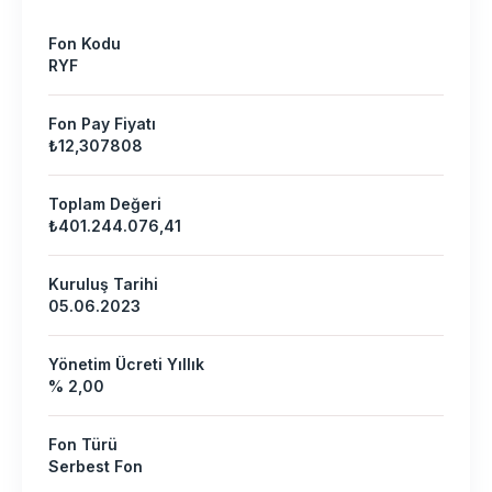
Fon Kodu
RYF
Fon Pay Fiyatı
₺12,307808
Toplam Değeri
₺401.244.076,41
Kuruluş Tarihi
05.06.2023
Yönetim Ücreti Yıllık
% 2,00
Fon Türü
Serbest Fon