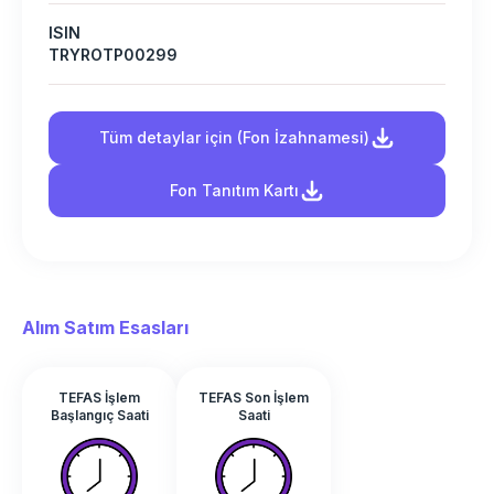
ISIN
TRYROTP00299
Tüm detaylar için (Fon İzahnamesi)
Fon Tanıtım Kartı
Alım Satım Esasları
TEFAS İşlem
TEFAS Son İşlem
Başlangıç Saati
Saati