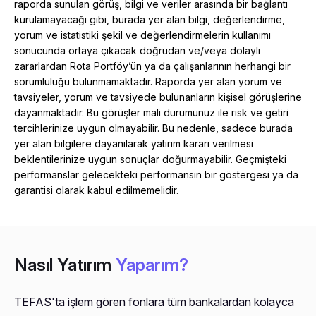
raporda sunulan görüş, bilgi ve veriler arasında bir bağlantı
kurulamayacağı gibi, burada yer alan bilgi, değerlendirme,
yorum ve istatistiki şekil ve değerlendirmelerin kullanımı
sonucunda ortaya çıkacak doğrudan ve/veya dolaylı
zararlardan Rota Portföy’ün ya da çalışanlarının herhangi bir
sorumluluğu bulunmamaktadır. Raporda yer alan yorum ve
tavsiyeler, yorum ve tavsiyede bulunanların kişisel görüşlerine
dayanmaktadır. Bu görüşler mali durumunuz ile risk ve getiri
tercihlerinize uygun olmayabilir. Bu nedenle, sadece burada
yer alan bilgilere dayanılarak yatırım kararı verilmesi
beklentilerinize uygun sonuçlar doğurmayabilir. Geçmişteki
performanslar gelecekteki performansın bir göstergesi ya da
garantisi olarak kabul edilmemelidir.
Nasıl Yatırım
Yaparım?
TEFAS'ta işlem gören fonlara tüm bankalardan kolayca