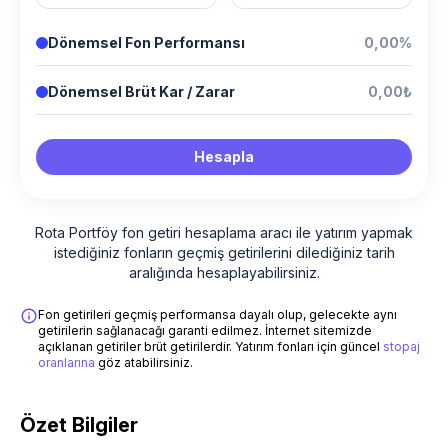
Dönemsel Fon Performansı
0,00%
Dönemsel Brüt Kar / Zarar
0,00₺
Hesapla
Rota Portföy fon getiri hesaplama aracı ile yatırım yapmak
istediğiniz fonların geçmiş getirilerini dilediğiniz tarih
aralığında hesaplayabilirsiniz.
Fon getirileri geçmiş performansa dayalı olup, gelecekte aynı
getirilerin sağlanacağı garanti edilmez. İnternet sitemizde
açıklanan getiriler brüt getirilerdir. Yatırım fonları için güncel
stopaj
oranlarına
göz atabilirsiniz.
Özet Bilgiler