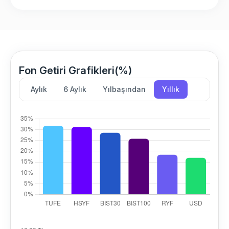
Fon Getiri Grafikleri(%)
Aylık
6 Aylık
Yılbaşından
Yıllık