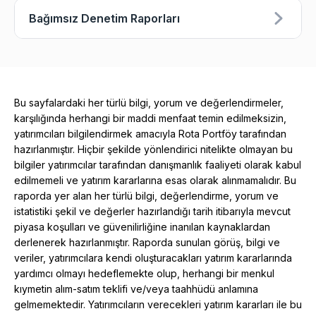
Bağımsız Denetim Raporları
Bu sayfalardaki her türlü bilgi, yorum ve değerlendirmeler,
karşılığında herhangi bir maddi menfaat temin edilmeksizin,
yatırımcıları bilgilendirmek amacıyla Rota Portföy tarafından
hazırlanmıştır. Hiçbir şekilde yönlendirici nitelikte olmayan bu
bilgiler yatırımcılar tarafından danışmanlık faaliyeti olarak kabul
edilmemeli ve yatırım kararlarına esas olarak alınmamalıdır. Bu
raporda yer alan her türlü bilgi, değerlendirme, yorum ve
istatistiki şekil ve değerler hazırlandığı tarih itibarıyla mevcut
piyasa koşulları ve güvenilirliğine inanılan kaynaklardan
derlenerek hazırlanmıştır. Raporda sunulan görüş, bilgi ve
veriler, yatırımcılara kendi oluşturacakları yatırım kararlarında
yardımcı olmayı hedeflemekte olup, herhangi bir menkul
kıymetin alım-satım teklifi ve/veya taahhüdü anlamına
gelmemektedir. Yatırımcıların verecekleri yatırım kararları ile bu