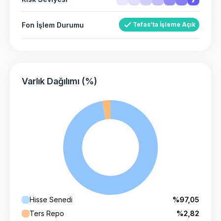
Fon İşlem Durumu
Tefas’ta İşleme Açık
Varlık Dağılımı (%)
Hisse Senedi
%97,05
Ters Repo
%2,82