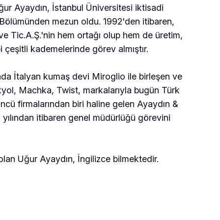
 Ayaydın, İstanbul Üniversitesi iktisadi
at Bölümünden mezun oldu. 1992'den itibaren,
ve Tic.A.Ş.'nin hem ortağı olup hem de üretim,
 çeşitli kademelerinde görev almıştır.
da İtalyan kumaş devi Miroglio ile birleşen ve
yol, Machka, Twist, markalarıyla bugün Türk
ncü firmalarından biri haline gelen Ayaydın &
yılından itibaren genel müdürlüğü görevini
olan Uğur Ayaydın, İngilizce bilmektedir.