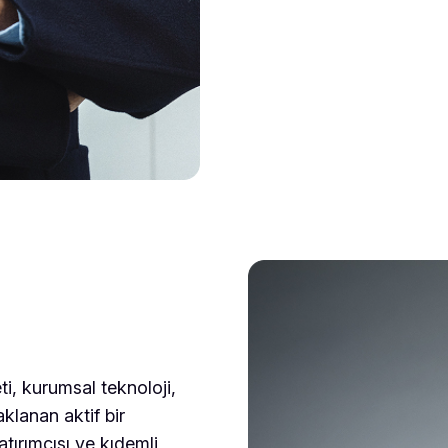
ti, kurumsal teknoloji,
klanan aktif bir
tırımcısı ve kıdemli