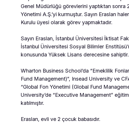
Genel Müdürlüğü görevlerini yaptıktan sonra 2
Yönetimi A.Ş.’yi kurmuştur. Sayın Eraslan hal
Kurulu üyesi olarak görev yapmaktadır.
Sayın Eraslan, İstanbul Üniversitesi İktisat Fa
İstanbul Üniversitesi Sosyal Bilimler Enstitüs
konusunda Yüksek Lisans derecesine sahiptir.
Wharton Business School’da “Emeklilik Fonlar
Fund Management)”, Insead University ve CF
“Global Fon Yönetimi (Global Fund Manageme
University’de “Executive Management” eğitim
katılmıştır.
Eraslan, evli ve 2 çocuk babasıdır.