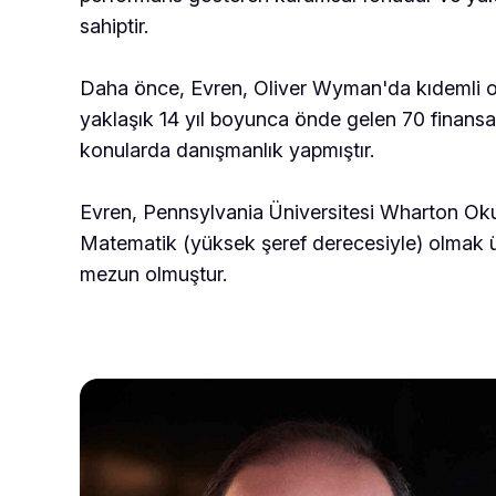
sahiptir.
Daha önce, Evren, Oliver Wyman'da kıdemli or
yaklaşık 14 yıl boyunca önde gelen 70 finansal
konularda danışmanlık yapmıştır.
Evren, Pennsylvania Üniversitesi Wharton Ok
Matematik (yüksek şeref derecesiyle) olmak üz
mezun olmuştur.