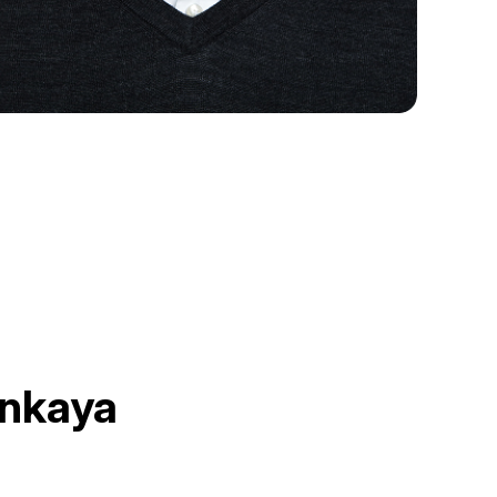
inkaya