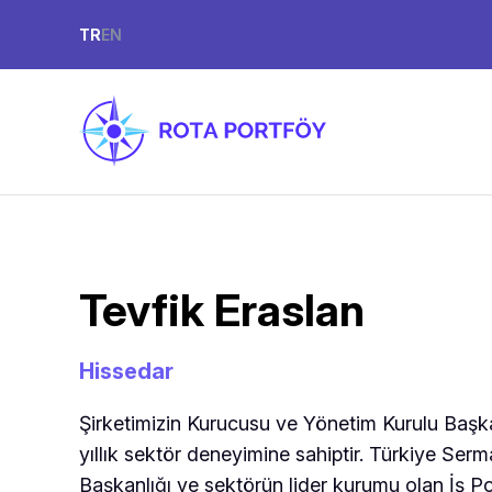
TR
EN
Tevfik Eraslan
Hissedar
Şirketimizin Kurucusu ve Yönetim Kurulu Başka
yıllık sektör deneyimine sahiptir. Türkiye Serma
Başkanlığı ve sektörün lider kurumu olan İş Po