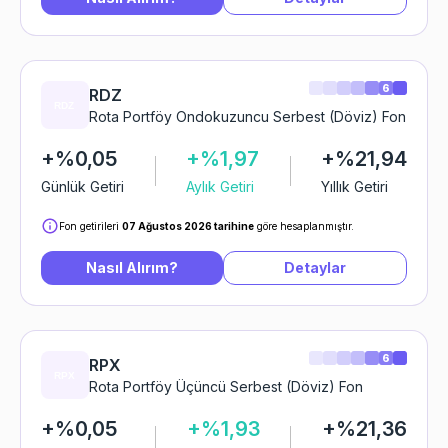
6
RDZ
Rota Portföy Ondokuzuncu Serbest (Döviz) Fon
+%0,05
+%1,97
+%21,94
Günlük Getiri
Aylık Getiri
Yıllık Getiri
Fon getirileri
07 Ağustos 2026 tarihine
göre hesaplanmıştır.
Nasıl Alırım?
Detaylar
6
RPX
Rota Portföy Üçüncü Serbest (Döviz) Fon
+%0,05
+%1,93
+%21,36