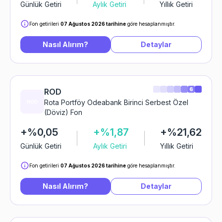
Günlük Getiri
Aylık Getiri
Yıllık Getiri
Fon getirileri
07 Ağustos 2026 tarihine
göre hesaplanmıştır.
Nasıl Alırım?
Detaylar
6
ROD
Rota Portföy Odeabank Birinci Serbest Özel
(Döviz) Fon
+%0,05
+%1,87
+%21,62
Günlük Getiri
Aylık Getiri
Yıllık Getiri
Fon getirileri
07 Ağustos 2026 tarihine
göre hesaplanmıştır.
Nasıl Alırım?
Detaylar