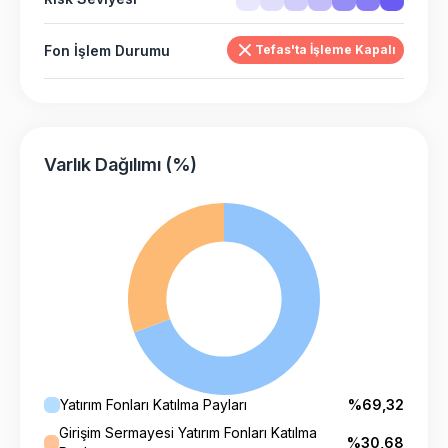
Fon İşlem Durumu
Tefas'ta İşleme Kapalı
Varlık Dağılımı (%)
Yatırım Fonları Katılma Payları
%69,32
Girişim Sermayesi Yatırım Fonları Katılma
%30,68