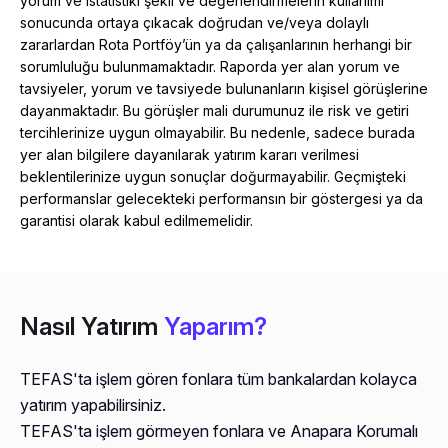
yorum ve istatistiki şekil ve değerlendirmelerin kullanımı
sonucunda ortaya çıkacak doğrudan ve/veya dolaylı
zararlardan Rota Portföy’ün ya da çalışanlarının herhangi bir
sorumluluğu bulunmamaktadır. Raporda yer alan yorum ve
tavsiyeler, yorum ve tavsiyede bulunanların kişisel görüşlerine
dayanmaktadır. Bu görüşler mali durumunuz ile risk ve getiri
tercihlerinize uygun olmayabilir. Bu nedenle, sadece burada
yer alan bilgilere dayanılarak yatırım kararı verilmesi
beklentilerinize uygun sonuçlar doğurmayabilir. Geçmişteki
performanslar gelecekteki performansın bir göstergesi ya da
garantisi olarak kabul edilmemelidir.
Nasıl Yatırım
Yaparım?
TEFAS'ta işlem gören fonlara tüm bankalardan kolayca
yatırım yapabilirsiniz.
TEFAS'ta işlem görmeyen fonlara ve Anapara Korumalı