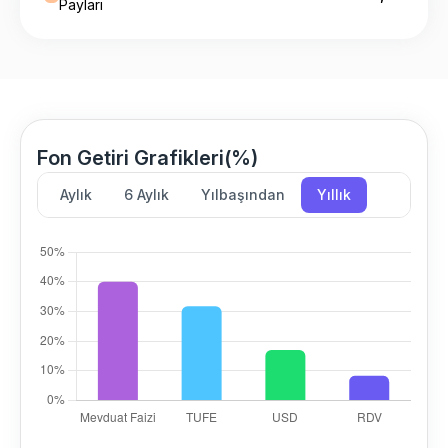
Payları
Fon Getiri Grafikleri(%)
Aylık
6 Aylık
Yılbaşından
Yıllık