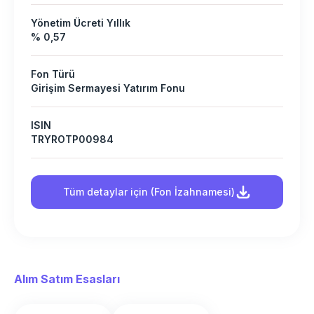
Yönetim Ücreti Yıllık
% 0,57
Fon Türü
Girişim Sermayesi Yatırım Fonu
ISIN
TRYROTP00984
Tüm detaylar için (Fon İzahnamesi)
Alım Satım Esasları