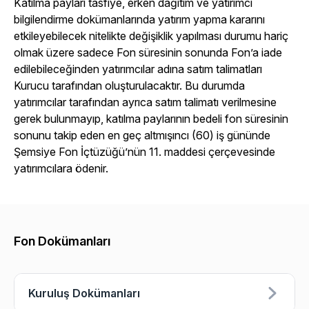
Katılma payları tasfiye, erken dağıtım ve yatırımcı
bilgilendirme dokümanlarında yatırım yapma kararını
etkileyebilecek nitelikte değişiklik yapılması durumu hariç
olmak üzere sadece Fon süresinin sonunda Fon’a iade
edilebileceğinden yatırımcılar adına satım talimatları
Kurucu tarafından oluşturulacaktır. Bu durumda
yatırımcılar tarafından ayrıca satım talimatı verilmesine
gerek bulunmayıp, katılma paylarının bedeli fon süresinin
sonunu takip eden en geç altmışıncı (60) iş gününde
Şemsiye Fon İçtüzüğü’nün 11. maddesi çerçevesinde
yatırımcılara ödenir.
Fon Dokümanları
Kuruluş Dokümanları