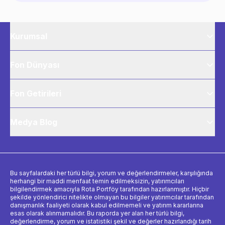
Kurumsal
Fon Dünyası
Fon Getirileri
Medya Blog
Bu sayfalardaki her türlü bilgi, yorum ve değerlendirmeler, karşılığında
herhangi bir maddi menfaat temin edilmeksizin, yatırımcıları
bilgilendirmek amacıyla Rota Portföy tarafından hazırlanmıştır. Hiçbir
şekilde yönlendirici nitelikte olmayan bu bilgiler yatırımcılar tarafından
danışmanlık faaliyeti olarak kabul edilmemeli ve yatırım kararlarına
esas olarak alınmamalıdır. Bu raporda yer alan her türlü bilgi,
değerlendirme, yorum ve istatistiki şekil ve değerler hazırlandığı tarih