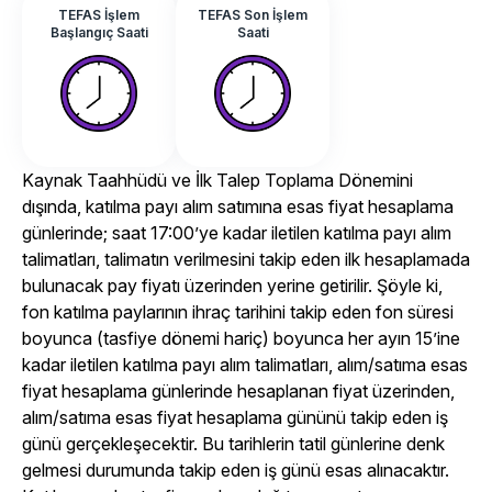
TEFAS İşlem
TEFAS Son İşlem
Başlangıç Saati
Saati
Kaynak Taahhüdü ve İlk Talep Toplama Dönemini
dışında, katılma payı alım satımına esas fiyat hesaplama
günlerinde; saat 17:00’ye kadar iletilen katılma payı alım
talimatları, talimatın verilmesini takip eden ilk hesaplamada
bulunacak pay fiyatı üzerinden yerine getirilir. Şöyle ki,
fon katılma paylarının ihraç tarihini takip eden fon süresi
boyunca (tasfiye dönemi hariç) boyunca her ayın 15’ine
kadar iletilen katılma payı alım talimatları, alım/satıma esas
fiyat hesaplama günlerinde hesaplanan fiyat üzerinden,
alım/satıma esas fiyat hesaplama gününü takip eden iş
günü gerçekleşecektir. Bu tarihlerin tatil günlerine denk
gelmesi durumunda takip eden iş günü esas alınacaktır.