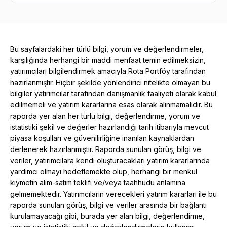
Bu sayfalardaki her türlü bilgi, yorum ve değerlendirmeler,
karşılığında herhangi bir maddi menfaat temin edilmeksizin,
yatırımcıları bilgilendirmek amacıyla Rota Portföy tarafından
hazırlanmıştır. Hiçbir şekilde yönlendirici nitelikte olmayan bu
bilgiler yatırımcılar tarafından danışmanlık faaliyeti olarak kabul
edilmemeli ve yatırım kararlarına esas olarak alınmamalıdır. Bu
raporda yer alan her türlü bilgi, değerlendirme, yorum ve
istatistiki şekil ve değerler hazırlandığı tarih itibarıyla mevcut
piyasa koşulları ve güvenilirliğine inanılan kaynaklardan
derlenerek hazırlanmıştır. Raporda sunulan görüş, bilgi ve
veriler, yatırımcılara kendi oluşturacakları yatırım kararlarında
yardımcı olmayı hedeflemekte olup, herhangi bir menkul
kıymetin alım-satım teklifi ve/veya taahhüdü anlamına
gelmemektedir. Yatırımcıların verecekleri yatırım kararları ile bu
raporda sunulan görüş, bilgi ve veriler arasında bir bağlantı
kurulamayacağı gibi, burada yer alan bilgi, değerlendirme,