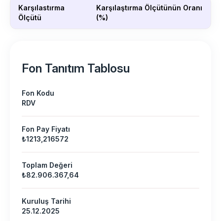
Karşılastırma
Karşılaştırma Ölçütünün Oranı
Ölçütü
(%)
Fon Tanıtım Tablosu
Fon Kodu
RDV
Fon Pay Fiyatı
₺1213,216572
Toplam Değeri
₺82.906.367,64
Kuruluş Tarihi
25.12.2025