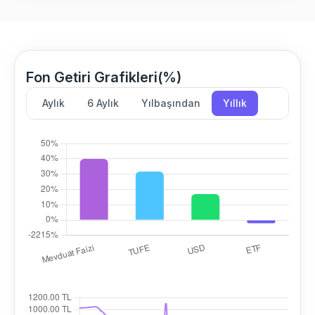
Fon Getiri Grafikleri(%)
Aylık
6 Aylık
Yılbaşından
Yıllık