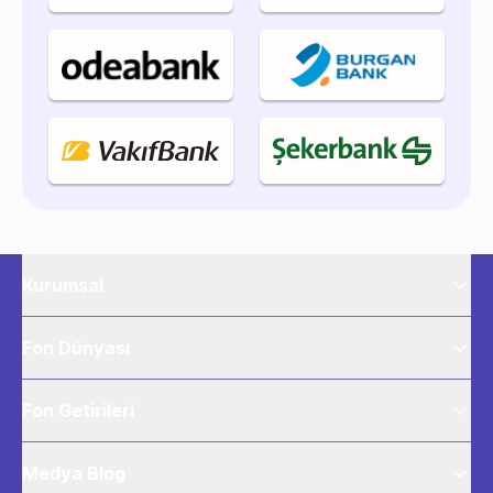
Kurumsal
Fon Dünyası
Fon Getirileri
Medya Blog