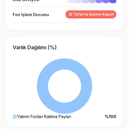
Fon İşlem Durumu
Tefas'ta İşleme Kapalı
Varlık Dağılımı (%)
Yatırım Fonları Katılma Payları
%100