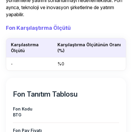
yöntemlerle yatırımı sonlandırmayı hedeflemektedir. Fon
ayrıca, teknoloji ve inovasyon şirketlerine de yatırım
yapabilir.
Fon Karşılaştırma Ölçütü
Karşılastırma
Karşılaştırma Ölçütünün Oranı
Ölçütü
(%)
-
%0
Fon Tanıtım Tablosu
Fon Kodu
BTG
Fon Pay Fiyatı