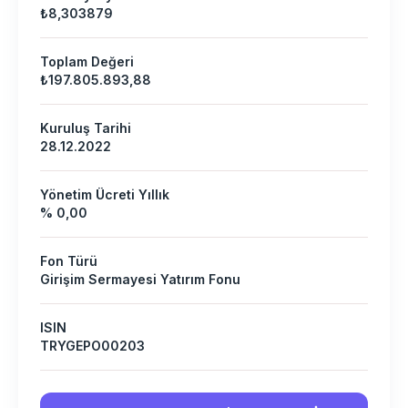
₺8,303879
Toplam Değeri
₺197.805.893,88
Kuruluş Tarihi
28.12.2022
Yönetim Ücreti Yıllık
% 0,00
Fon Türü
Girişim Sermayesi Yatırım Fonu
ISIN
TRYGEPO00203