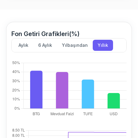
Fon Getiri Grafikleri(%)
Aylık
6 Aylık
Yılbaşından
Yıllık