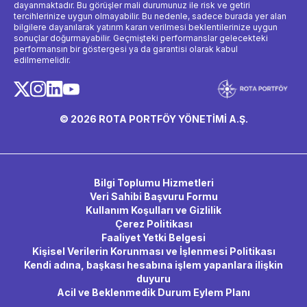
dayanmaktadır. Bu görüşler mali durumunuz ile risk ve getiri
tercihlerinize uygun olmayabilir. Bu nedenle, sadece burada yer alan
bilgilere dayanılarak yatırım kararı verilmesi beklentilerinize uygun
sonuçlar doğurmayabilir. Geçmişteki performanslar gelecekteki
performansın bir göstergesi ya da garantisi olarak kabul
edilmemelidir.
© 2026 ROTA PORTFÖY YÖNETİMİ A.Ş.
Bilgi Toplumu Hizmetleri
Veri Sahibi Başvuru Formu
Kullanım Koşulları ve Gizlilik
Çerez Politikası
Faaliyet Yetki Belgesi
Kişisel Verilerin Korunması ve İşlenmesi Politikası
Kendi adına, başkası hesabına işlem yapanlara ilişkin
duyuru
Acil ve Beklenmedik Durum Eylem Planı