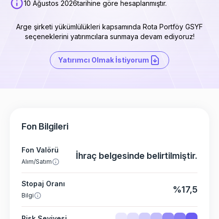
10 Ağustos 2026
tarihine göre hesaplanmıştır.
Arge şirketi yükümlülükleri kapsamında Rota Portföy GSYF
seçeneklerini yatırımcılara sunmaya devam ediyoruz!
Yatırımcı Olmak İstiyorum
Fon Bilgileri
Fon Valörü
İhraç belgesinde belirtilmiştir.
Alım/Satım
Stopaj Oranı
%17,5
Bilgi
Risk Seviyesi