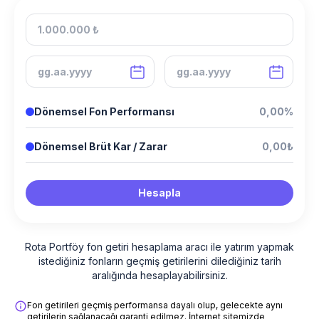
Dönemsel Fon Performansı
0,00%
Dönemsel Brüt Kar / Zarar
0,00₺
Hesapla
Rota Portföy fon getiri hesaplama aracı ile yatırım yapmak
istediğiniz fonların geçmiş getirilerini dilediğiniz tarih
aralığında hesaplayabilirsiniz.
Fon getirileri geçmiş performansa dayalı olup, gelecekte aynı
getirilerin sağlanacağı garanti edilmez. İnternet sitemizde