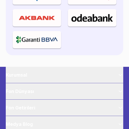
Kurumsal
Fon Dünyası
Fon Getirileri
Medya Blog