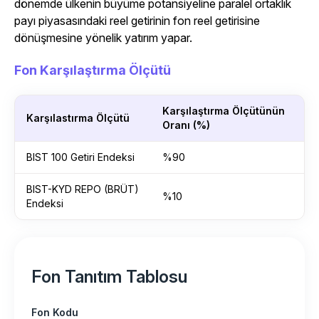
dönemde ülkenin büyüme potansiyeline paralel ortaklık
payı piyasasındaki reel getirinin fon reel getirisine
dönüşmesine yönelik yatırım yapar.
Fon Karşılaştırma Ölçütü
Karşılaştırma Ölçütünün
Karşılastırma Ölçütü
Oranı (%)
BIST 100 Getiri Endeksi
%90
BIST-KYD REPO (BRÜT)
%10
Endeksi
Fon Tanıtım Tablosu
Fon Kodu