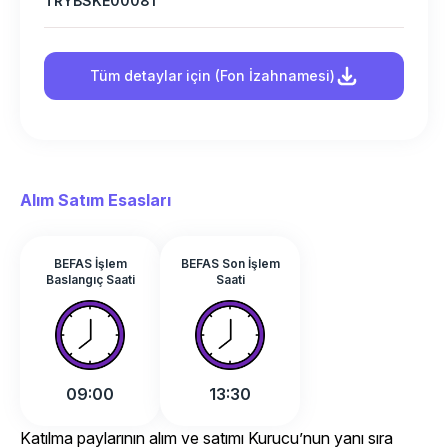
TRYBSKE00081
Tüm detaylar için (Fon İzahnamesi)
Alım Satım Esasları
BEFAS İşlem
BEFAS Son İşlem
Baslangıç Saati
Saati
09:00
13:30
Katılma paylarının alım ve satımı Kurucu’nun yanı sıra