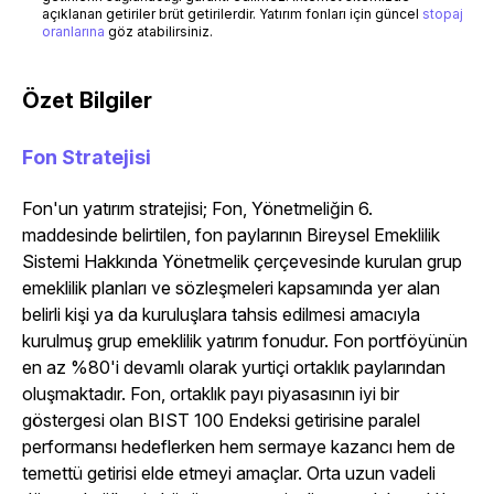
açıklanan getiriler brüt getirilerdir. Yatırım fonları için güncel
stopaj
oranlarına
göz atabilirsiniz.
Özet Bilgiler
Fon Stratejisi
Fon'un yatırım stratejisi; Fon, Yönetmeliğin 6.
maddesinde belirtilen, fon paylarının Bireysel Emeklilik
Sistemi Hakkında Yönetmelik çerçevesinde kurulan grup
emeklilik planları ve sözleşmeleri kapsamında yer alan
belirli kişi ya da kuruluşlara tahsis edilmesi amacıyla
kurulmuş grup emeklilik yatırım fonudur. Fon portföyünün
en az %80'i devamlı olarak yurtiçi ortaklık paylarından
oluşmaktadır. Fon, ortaklık payı piyasasının iyi bir
göstergesi olan BIST 100 Endeksi getirisine paralel
performansı hedeflerken hem sermaye kazancı hem de
temettü getirisi elde etmeyi amaçlar. Orta uzun vadeli