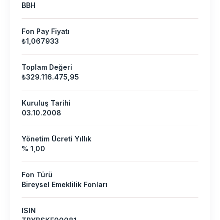
BBH
Fon Pay Fiyatı
₺1,067933
Toplam Değeri
₺329.116.475,95
Kuruluş Tarihi
03.10.2008
Yönetim Ücreti Yıllık
% 1,00
Fon Türü
Bireysel Emeklilik Fonları
ISIN