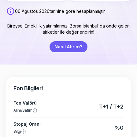
06 Ağustos 2026
tarihine göre hesaplanmıştır.
Bireysel Emeklilik yatırımlarınızı Borsa İstanbul'da önde gelen
şirketler ile değerlendirin!
Nasıl Alırım?
Fon Bilgileri
Fon Valörü
T+1 / T+2
Alım/Satım
Stopaj Oranı
%0
Bilgi