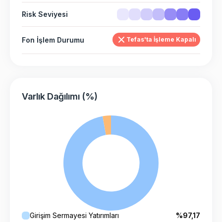
Risk Seviyesi
Fon İşlem Durumu
Tefas'ta İşleme Kapalı
Varlık Dağılımı (%)
Girişim Sermayesi Yatırımları
%97,17