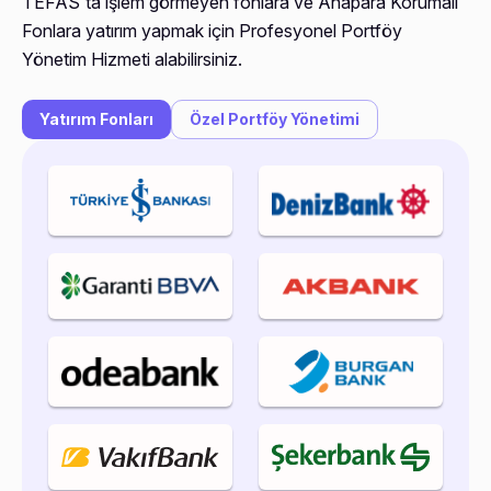
TEFAS'ta işlem görmeyen fonlara ve Anapara Korumalı
Fonlara yatırım yapmak için Profesyonel Portföy
Yönetim Hizmeti alabilirsiniz.
Yatırım Fonları
Özel Portföy Yönetimi