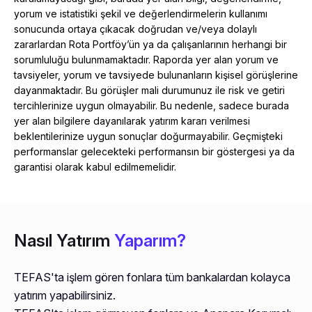
yorum ve istatistiki şekil ve değerlendirmelerin kullanımı
sonucunda ortaya çıkacak doğrudan ve/veya dolaylı
zararlardan Rota Portföy’ün ya da çalışanlarının herhangi bir
sorumluluğu bulunmamaktadır. Raporda yer alan yorum ve
tavsiyeler, yorum ve tavsiyede bulunanların kişisel görüşlerine
dayanmaktadır. Bu görüşler mali durumunuz ile risk ve getiri
tercihlerinize uygun olmayabilir. Bu nedenle, sadece burada
yer alan bilgilere dayanılarak yatırım kararı verilmesi
beklentilerinize uygun sonuçlar doğurmayabilir. Geçmişteki
performanslar gelecekteki performansın bir göstergesi ya da
garantisi olarak kabul edilmemelidir.
Nasıl Yatırım
Yaparım?
TEFAS'ta işlem gören fonlara tüm bankalardan kolayca
yatırım yapabilirsiniz.