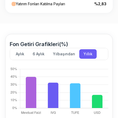
Yatırım Fonları Katılma Payları
%2,83
Fon Getiri Grafikleri(%)
Aylık
6 Aylık
Yılbaşından
Yıllık