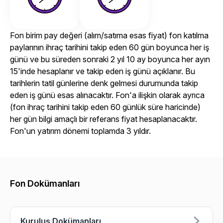
Fon birim pay değeri (alım/satıma esas fiyat) fon katılma
paylarının ihraç tarihini takip eden 60 gün boyunca her iş
günü ve bu süreden sonraki 2 yıl 10 ay boyunca her ayın
15'inde hesaplanır ve takip eden iş günü açıklanır. Bu
tarihlerin tatil günlerine denk gelmesi durumunda takip
eden iş günü esas alınacaktır. Fon'a ilişkin olarak ayrıca
(fon ihraç tarihini takip eden 60 günlük süre haricinde)
her gün bilgi amaçlı bir referans fiyat hesaplanacaktır.
Fon'un yatırım dönemi toplamda 3 yıldır.
Fon Dokümanları
Kuruluş Dokümanları