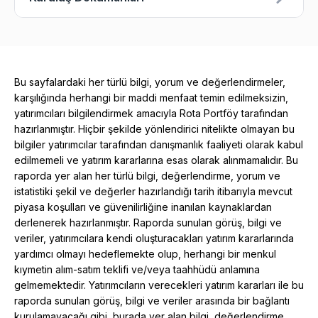
Bu sayfalardaki her türlü bilgi, yorum ve değerlendirmeler,
karşılığında herhangi bir maddi menfaat temin edilmeksizin,
yatırımcıları bilgilendirmek amacıyla Rota Portföy tarafından
hazırlanmıştır. Hiçbir şekilde yönlendirici nitelikte olmayan bu
bilgiler yatırımcılar tarafından danışmanlık faaliyeti olarak kabul
edilmemeli ve yatırım kararlarına esas olarak alınmamalıdır. Bu
raporda yer alan her türlü bilgi, değerlendirme, yorum ve
istatistiki şekil ve değerler hazırlandığı tarih itibarıyla mevcut
piyasa koşulları ve güvenilirliğine inanılan kaynaklardan
derlenerek hazırlanmıştır. Raporda sunulan görüş, bilgi ve
veriler, yatırımcılara kendi oluşturacakları yatırım kararlarında
yardımcı olmayı hedeflemekte olup, herhangi bir menkul
kıymetin alım-satım teklifi ve/veya taahhüdü anlamına
gelmemektedir. Yatırımcıların verecekleri yatırım kararları ile bu
raporda sunulan görüş, bilgi ve veriler arasında bir bağlantı
kurulamayacağı gibi, burada yer alan bilgi, değerlendirme,